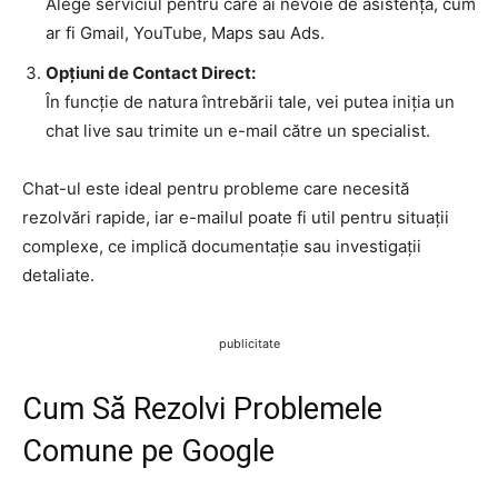
Alege serviciul pentru care ai nevoie de asistență, cum
ar fi Gmail, YouTube, Maps sau Ads.
Opțiuni de Contact Direct:
În funcție de natura întrebării tale, vei putea iniția un
chat live sau trimite un e-mail către un specialist.
Chat-ul este ideal pentru probleme care necesită
rezolvări rapide, iar e-mailul poate fi util pentru situații
complexe, ce implică documentație sau investigații
detaliate.
publicitate
Cum Să Rezolvi Problemele
Comune pe Google