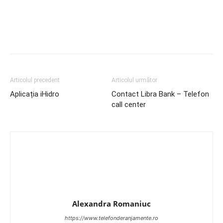
Articolul precedent
Articolul următor
Aplicația iHidro
Contact Libra Bank – Telefon
call center
Alexandra Romaniuc
https://www.telefonderanjamente.ro