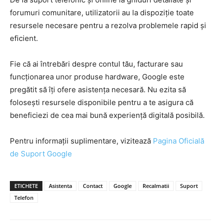
forumuri comunitare, utilizatorii au la dispoziție toate
resursele necesare pentru a rezolva problemele rapid și
eficient.
Fie că ai întrebări despre contul tău, facturare sau
funcționarea unor produse hardware, Google este
pregătit să îți ofere asistența necesară. Nu ezita să
folosești resursele disponibile pentru a te asigura că
beneficiezi de cea mai bună experiență digitală posibilă.
Pentru informații suplimentare, vizitează
Pagina Oficială
de Suport Google
ETICHETE
Asistenta
Contact
Google
Recalmatii
Suport
Telefon