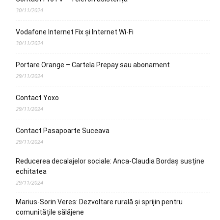
30/11/2024
Vodafone Internet Fix și Internet Wi-Fi
30/11/2024
Portare Orange – Cartela Prepay sau abonament
29/11/2024
Contact Yoxo
29/11/2024
Contact Pasapoarte Suceava
29/11/2024
Reducerea decalajelor sociale: Anca-Claudia Bordaș susține
echitatea
29/11/2024
Marius-Sorin Veres: Dezvoltare rurală și sprijin pentru
comunitățile sălăjene