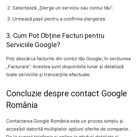
Selectează „Șterge un serviciu sau contul tău”.
Urmează pașii pentru a confirma ștergerea.
3. Cum Pot Obține Facturi pentru
Serviciile Google?
Poți descărca facturile din contul tău Google, în secțiunea
„Facturare”. Acestea sunt disponibile lunar și detaliază
toate serviciile și tranzacțiile efectuate.
Concluzie despre contact Google
România
Contactarea Google România este un proces simplu și
accesibil datorită multiplelor opțiuni oferite de companie.
De la suport telefonic și online la ghiduri detaliate și