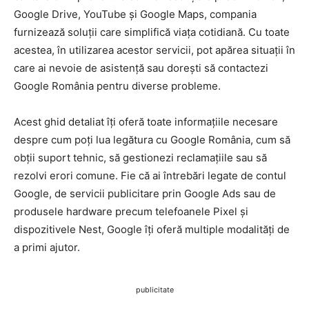
Google Drive, YouTube și Google Maps, compania
furnizează soluții care simplifică viața cotidiană. Cu toate
acestea, în utilizarea acestor servicii, pot apărea situații în
care ai nevoie de asistență sau dorești să contactezi
Google România pentru diverse probleme.
Acest ghid detaliat îți oferă toate informațiile necesare
despre cum poți lua legătura cu Google România, cum să
obții suport tehnic, să gestionezi reclamațiile sau să
rezolvi erori comune. Fie că ai întrebări legate de contul
Google, de servicii publicitare prin Google Ads sau de
produsele hardware precum telefoanele Pixel și
dispozitivele Nest, Google îți oferă multiple modalități de
a primi ajutor.
publicitate