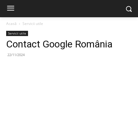
Acasă
Servicii utile
Servicii utile
Contact Google România
22/11/2024