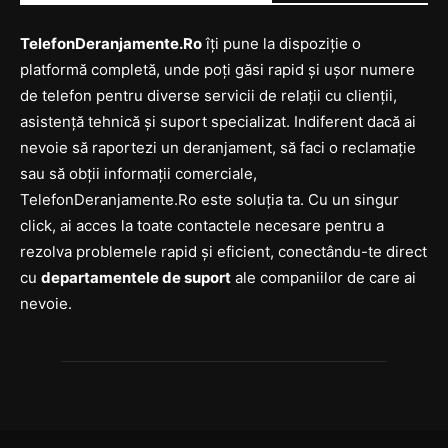
TelefonDeranjamente.Ro
îți pune la dispoziție o
platformă completă, unde poți găsi rapid și ușor numere
de telefon pentru diverse servicii de relații cu clienții,
asistență tehnică și suport specializat. Indiferent dacă ai
nevoie să raportezi un deranjament, să faci o reclamație
sau să obții informații comerciale,
TelefonDeranjamente.Ro este soluția ta. Cu un singur
click, ai acces la toate contactele necesare pentru a
rezolva problemele rapid și eficient, conectându-te direct
cu
departamentele de suport
ale companiilor de care ai
nevoie.