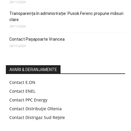
28/11/2024
Transparența în administrație: Pusok Ferenc propune măsuri
clare
28/11/2024
Contact Pașapoarte Vrancea
28/11/2024
AVARII & DERANJAMENTE
Contact E.ON
Contact ENEL
Contact PPC Energy
Contact Distribuție Oltenia
Contact Distrigaz Sud Rețele