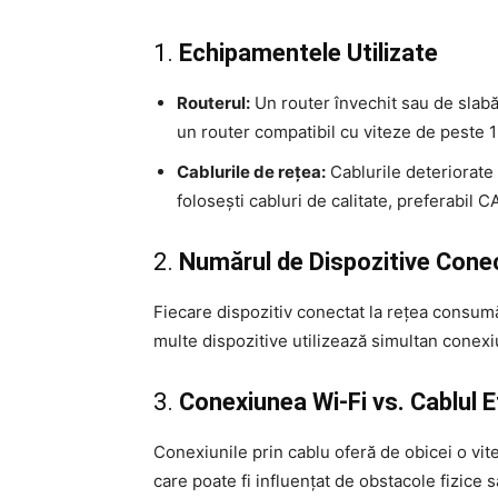
1.
Echipamentele Utilizate
Routerul:
Un router învechit sau de slabă c
un router compatibil cu viteze de peste 1
Cablurile de rețea:
Cablurile deteriorate 
folosești cabluri de calitate, preferabil 
2.
Numărul de Dispozitive Cone
Fiecare dispozitiv conectat la rețea consum
multe dispozitive utilizează simultan conexi
3.
Conexiunea Wi-Fi vs. Cablul 
Conexiunile prin cablu oferă de obicei o vit
care poate fi influențat de obstacole fizice 