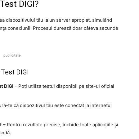
Test DIGI?
a dispozitivului tău la un server apropiat, simulând
anța conexiunii. Procesul durează doar câteva secunde
publicitate
 Test DIGI
t DIGI
– Poți utiliza testul disponibil pe site-ul oficial
ră-te că dispozitivul tău este conectat la internetul
t
– Pentru rezultate precise, închide toate aplicațiile și
andă.