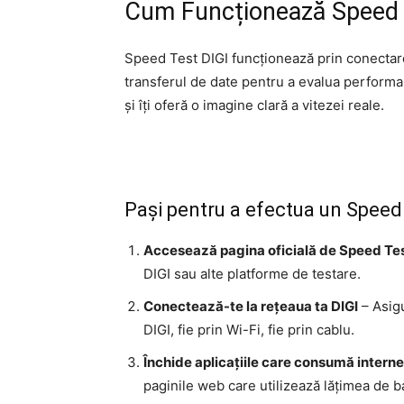
Cum Funcționează Speed 
Speed Test DIGI funcționează prin conectare
transferul de date pentru a evalua perform
și îți oferă o imagine clară a vitezei reale.
Pași pentru a efectua un Speed
Accesează pagina oficială de Speed Tes
DIGI sau alte platforme de testare.
Conectează-te la rețeaua ta DIGI
– Asigu
DIGI, fie prin Wi-Fi, fie prin cablu.
Închide aplicațiile care consumă interne
paginile web care utilizează lățimea de b