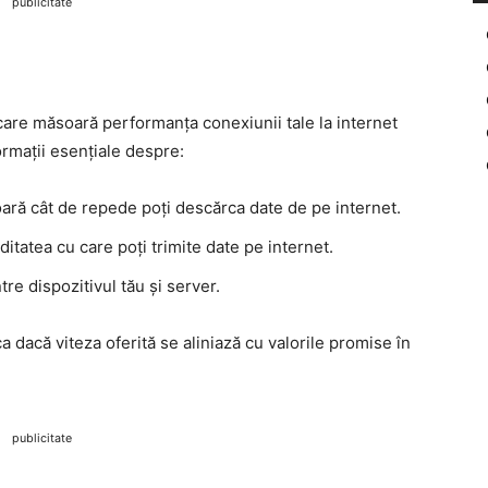
publicitate
are măsoară performanța conexiunii tale la internet
rmații esențiale despre:
ră cât de repede poți descărca date de pe internet.
ditatea cu care poți trimite date pe internet.
re dispozitivul tău și server.
 dacă viteza oferită se aliniază cu valorile promise în
publicitate