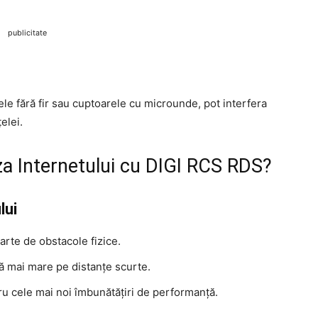
publicitate
ele fără fir sau cuptoarele cu microunde, pot interfera
elei.
a Internetului cu DIGI RCS RDS?
lui
arte de obstacole fizice.
ă mai mare pe distanțe scurte.
ru cele mai noi îmbunătățiri de performanță.