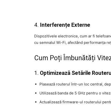
4.
Interferențe Externe
Dispozitivele electronice, cum ar fi telefoan
cu semnalul Wi-Fi, afectând performanța reț
Cum Poți Îmbunătăți Vitez
1.
Optimizează Setările Routeru
Plasează routerul într-un loc central, dep
Utilizează banda de 5 GHz pentru o vitez
Actualizează firmware-ul routerului pent