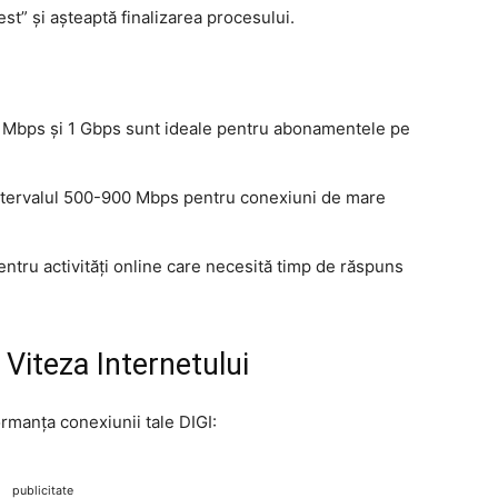
st” și așteaptă finalizarea procesului.
0 Mbps și 1 Gbps sunt ideale pentru abonamentele pe
 intervalul 500-900 Mbps pentru conexiuni de mare
tru activități online care necesită timp de răspuns
 Viteza Internetului
ormanța conexiunii tale DIGI:
publicitate