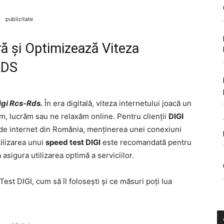
publicitate
ă și Optimizează Viteza
RDS
igi Rcs-Rds.
În era digitală, viteza internetului joacă un
ăm, lucrăm sau ne relaxăm online. Pentru clienții
DIGI
i de internet din România, menținerea unei conexiuni
tilizarea unui
speed test DIGI
este recomandată pentru
asigura utilizarea optimă a serviciilor.
est DIGI, cum să îl folosești și ce măsuri poți lua