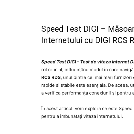
Speed Test DIGI – Măsoar
Internetului cu DIGI RCS 
Speed Test DIGI – Test de viteza internet D
rol crucial, influențând modul în care navig
RCS RDS
, unul dintre cei mai mari furnizor
rapide și stabile este esențială. De aceea, u
a verifica performanța conexiunii și pentru a 
În acest articol, vom explora ce este Speed T
pentru a îmbunătăți viteza internetului.