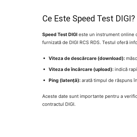
Ce Este Speed Test DIGI?
Speed Test DIGI
este un instrument online c
furnizată de DIGI RCS RDS. Testul oferă info
Viteza de descărcare (download):
măsoa
Viteza de încărcare (upload):
indică rapi
Ping (latență):
arată timpul de răspuns înt
Aceste date sunt importante pentru a verifica
contractul DIGI.