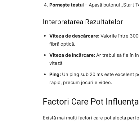
Pornește testul
– Apasă butonul „Start Te
Interpretarea Rezultatelor
Viteza de descărcare:
Valorile între 30
fibră optică.
Viteza de încărcare:
Ar trebui să fie în
viteză.
Ping:
Un ping sub 20 ms este excelent pen
rapid, precum jocurile video.
Factori Care Pot Influența
Există mai mulți factori care pot afecta perf