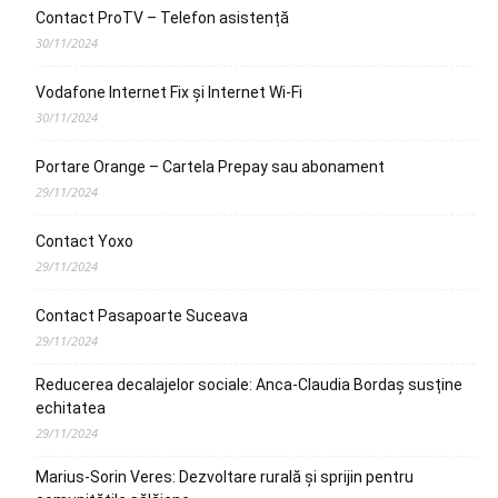
Contact ProTV – Telefon asistență
30/11/2024
Vodafone Internet Fix și Internet Wi-Fi
30/11/2024
Portare Orange – Cartela Prepay sau abonament
29/11/2024
Contact Yoxo
29/11/2024
Contact Pasapoarte Suceava
29/11/2024
Reducerea decalajelor sociale: Anca-Claudia Bordaș susține
echitatea
29/11/2024
Marius-Sorin Veres: Dezvoltare rurală și sprijin pentru