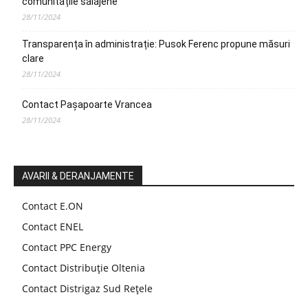
comunitățile sălăjene
28/11/2024
Transparența în administrație: Pusok Ferenc propune măsuri
clare
28/11/2024
Contact Pașapoarte Vrancea
28/11/2024
AVARII & DERANJAMENTE
Contact E.ON
Contact ENEL
Contact PPC Energy
Contact Distribuție Oltenia
Contact Distrigaz Sud Rețele