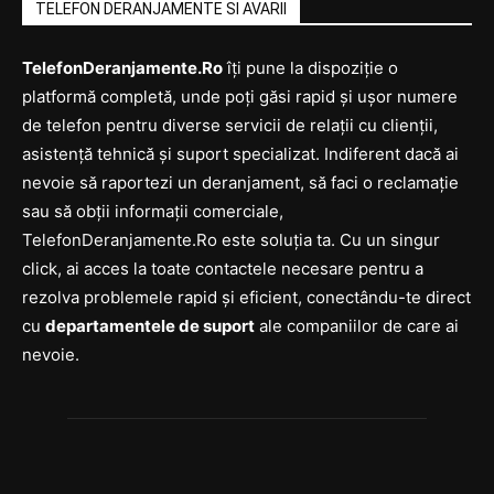
TELEFON DERANJAMENTE SI AVARII
TelefonDeranjamente.Ro
îți pune la dispoziție o
platformă completă, unde poți găsi rapid și ușor numere
de telefon pentru diverse servicii de relații cu clienții,
asistență tehnică și suport specializat. Indiferent dacă ai
nevoie să raportezi un deranjament, să faci o reclamație
sau să obții informații comerciale,
TelefonDeranjamente.Ro este soluția ta. Cu un singur
click, ai acces la toate contactele necesare pentru a
rezolva problemele rapid și eficient, conectându-te direct
cu
departamentele de suport
ale companiilor de care ai
nevoie.