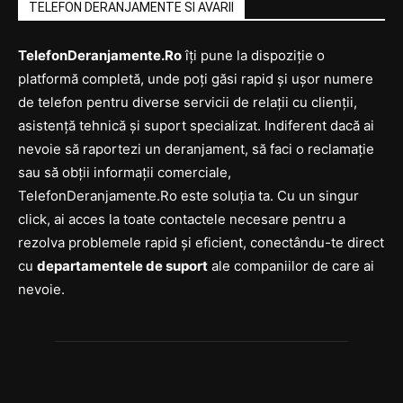
TELEFON DERANJAMENTE SI AVARII
TelefonDeranjamente.Ro
îți pune la dispoziție o
platformă completă, unde poți găsi rapid și ușor numere
de telefon pentru diverse servicii de relații cu clienții,
asistență tehnică și suport specializat. Indiferent dacă ai
nevoie să raportezi un deranjament, să faci o reclamație
sau să obții informații comerciale,
TelefonDeranjamente.Ro este soluția ta. Cu un singur
click, ai acces la toate contactele necesare pentru a
rezolva problemele rapid și eficient, conectându-te direct
cu
departamentele de suport
ale companiilor de care ai
nevoie.