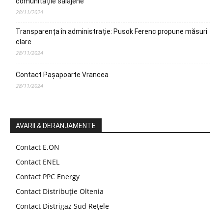
comunitățile sălăjene
28/11/2024
Transparența în administrație: Pusok Ferenc propune măsuri
clare
28/11/2024
Contact Pașapoarte Vrancea
28/11/2024
AVARII & DERANJAMENTE
Contact E.ON
Contact ENEL
Contact PPC Energy
Contact Distribuție Oltenia
Contact Distrigaz Sud Rețele