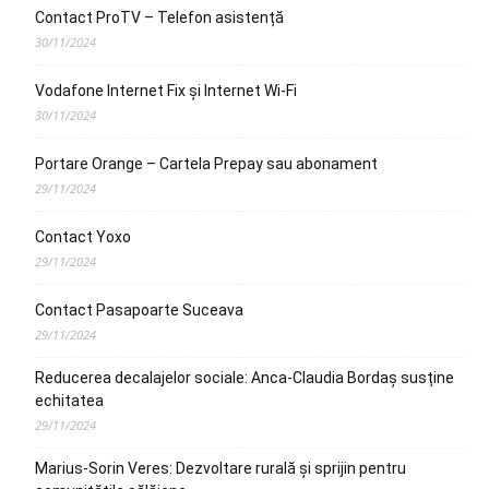
Contact ProTV – Telefon asistență
30/11/2024
Vodafone Internet Fix și Internet Wi-Fi
30/11/2024
Portare Orange – Cartela Prepay sau abonament
29/11/2024
Contact Yoxo
29/11/2024
Contact Pasapoarte Suceava
29/11/2024
Reducerea decalajelor sociale: Anca-Claudia Bordaș susține
echitatea
29/11/2024
Marius-Sorin Veres: Dezvoltare rurală și sprijin pentru