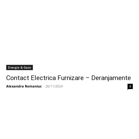
Energie & Gaze
Contact Electrica Furnizare – Deranjamente
Alexandra Romaniuc
-
26/11/2024
0