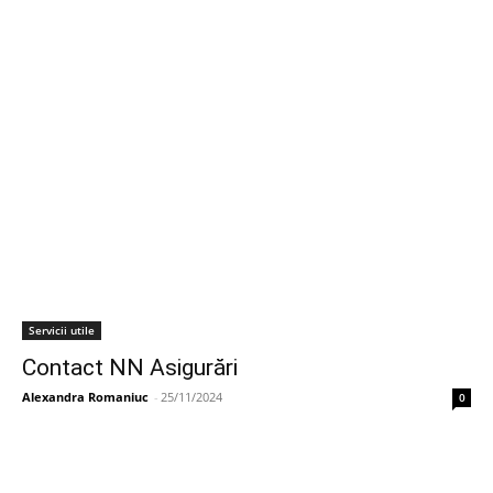
Servicii utile
Contact NN Asigurări
Alexandra Romaniuc
-
25/11/2024
0