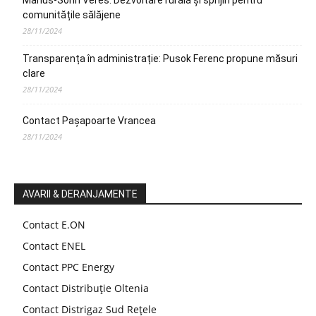
Marius-Sorin Veres: Dezvoltare rurală și sprijin pentru
comunitățile sălăjene
28/11/2024
Transparența în administrație: Pusok Ferenc propune măsuri
clare
28/11/2024
Contact Pașapoarte Vrancea
28/11/2024
AVARII & DERANJAMENTE
Contact E.ON
Contact ENEL
Contact PPC Energy
Contact Distribuție Oltenia
Contact Distrigaz Sud Rețele