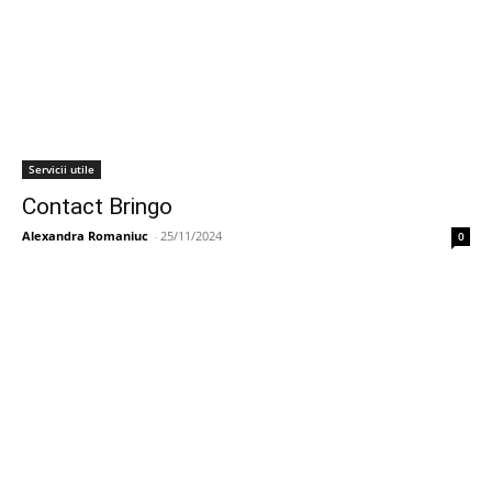
Servicii utile
Contact Bringo
Alexandra Romaniuc
-
25/11/2024
0