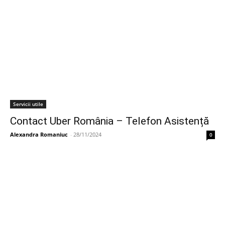
Servicii utile
Contact Uber România – Telefon Asistență
Alexandra Romaniuc
-
28/11/2024
0