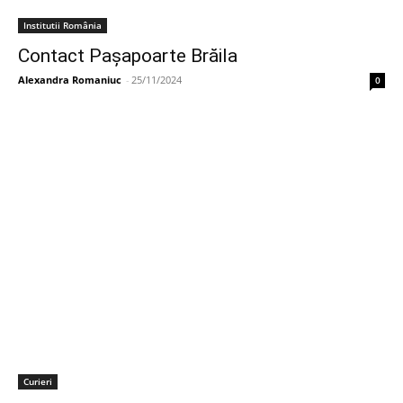
Institutii România
Contact Pașapoarte Brăila
Alexandra Romaniuc
-
25/11/2024
0
Curieri