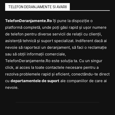
TELEFON DERANJAMENTE SI AVARII
TelefonDeranjamente.Ro
îți pune la dispoziție o
platformă completă, unde poți găsi rapid și ușor numere
de telefon pentru diverse servicii de relații cu clienții,
asistență tehnică și suport specializat. Indiferent dacă ai
nevoie să raportezi un deranjament, să faci o reclamație
sau să obții informații comerciale,
TelefonDeranjamente.Ro este soluția ta. Cu un singur
click, ai acces la toate contactele necesare pentru a
rezolva problemele rapid și eficient, conectându-te direct
cu
departamentele de suport
ale companiilor de care ai
nevoie.