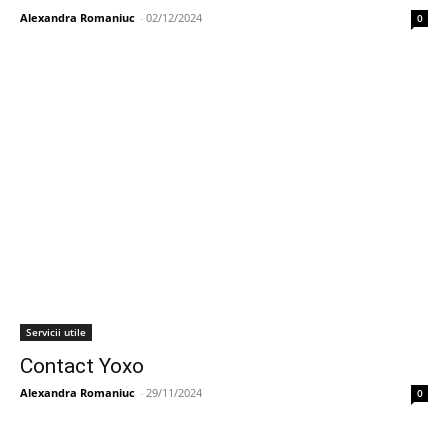
Alexandra Romaniuc
-
02/12/2024
0
Servicii utile
Contact Yoxo
Alexandra Romaniuc
-
29/11/2024
0