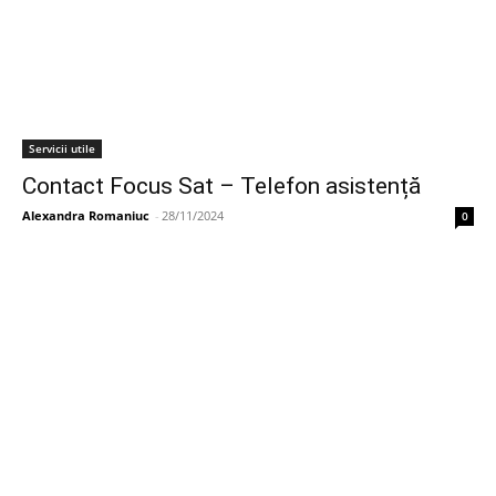
Servicii utile
Contact Focus Sat – Telefon asistență
Alexandra Romaniuc
-
28/11/2024
0