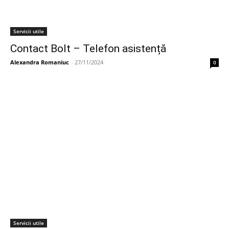
Servicii utile
Contact Bolt – Telefon asistență
Alexandra Romaniuc
-
27/11/2024
0
Servicii utile