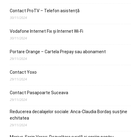
Contact ProTV – Telefon asistență
30/11/2024
Vodafone Internet Fix și Internet Wi-Fi
30/11/2024
Portare Orange – Cartela Prepay sau abonament
29/11/2024
Contact Yoxo
29/11/2024
Contact Pasapoarte Suceava
29/11/2024
Reducerea decalajelor sociale: Anca-Claudia Bordaș susține
echitatea
29/11/2024