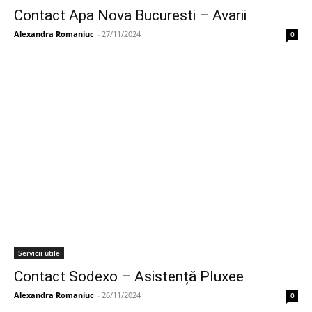
Contact Apa Nova Bucuresti – Avarii
Alexandra Romaniuc
-
27/11/2024
0
Servicii utile
Contact Sodexo – Asistență Pluxee
Alexandra Romaniuc
-
26/11/2024
0