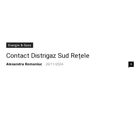
Energie & Gaze
Contact Distrigaz Sud Rețele
Alexandra Romaniuc
-
26/11/2024
0