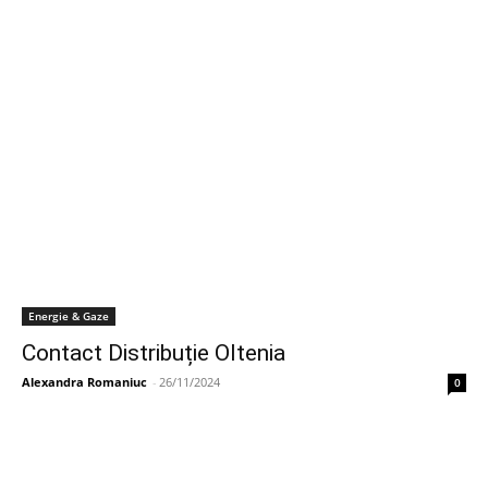
Energie & Gaze
Contact Distribuție Oltenia
Alexandra Romaniuc
-
26/11/2024
0