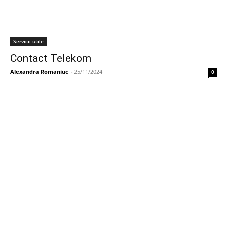
Servicii utile
Contact Telekom
Alexandra Romaniuc
-
25/11/2024
0