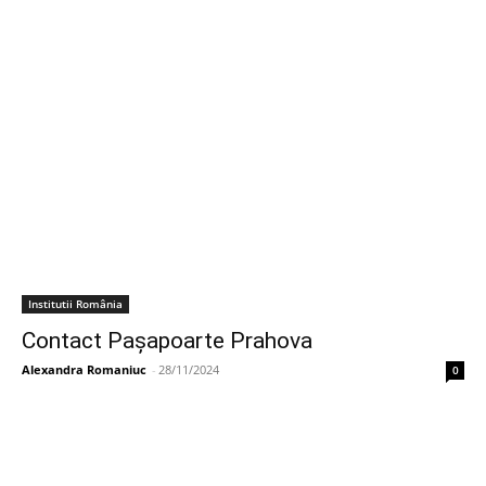
Institutii România
Contact Pașapoarte Prahova
Alexandra Romaniuc
-
28/11/2024
0