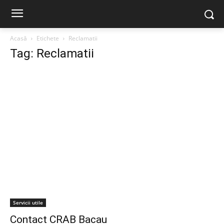
Acasă
Etichete
Reclamatii
Tag: Reclamatii
Servicii utile
Contact CRAB Bacau