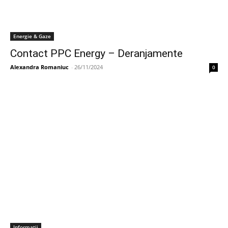
Energie & Gaze
Contact PPC Energy – Deranjamente
Alexandra Romaniuc
-
26/11/2024
0
Informatii