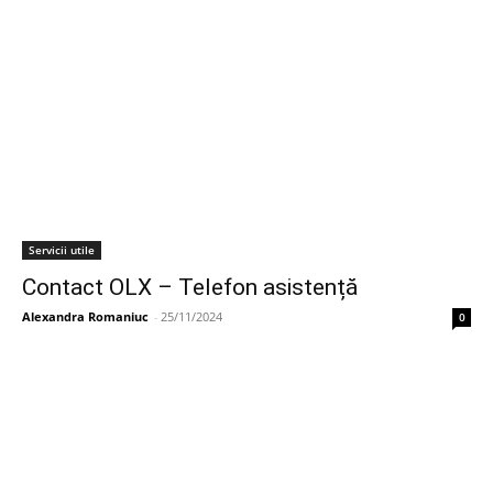
Servicii utile
Contact OLX – Telefon asistență
Alexandra Romaniuc
-
25/11/2024
0